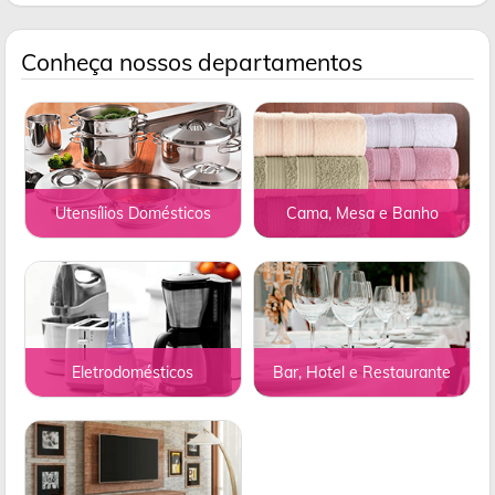
Conheça nossos departamentos
Utensílios Domésticos
Cama, Mesa e Banho
Eletrodomésticos
Bar, Hotel e Restaurante