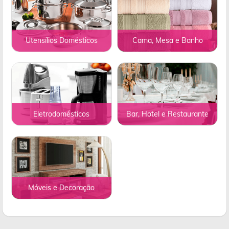
Utensílios Domésticos
Cama, Mesa e Banho
Eletrodomésticos
Bar, Hotel e Restaurante
Móveis e Decoração