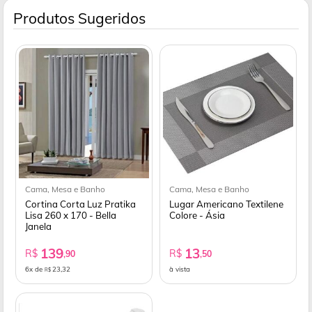
Produtos Sugeridos
Cama, Mesa e Banho
Cama, Mesa e Banho
Cortina Corta Luz Pratika
Lugar Americano Textilene
Lisa 260 x 170 - Bella
Colore - Ásia
Janela
139
13
R$
R$
,90
,50
6x de
23,32
à vista
R$