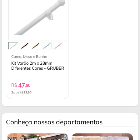
Cama, Mesa e Banho
Kit Varão 2m x 28mm
Diferentes Cores - GRUBER
47
R$
,90
2x de
23,95
R$
Conheça nossos departamentos