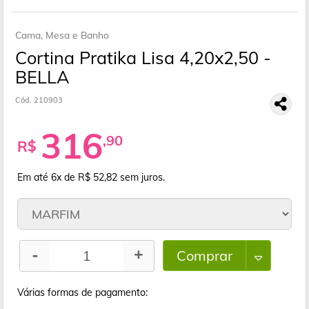
Cama, Mesa e Banho
Cortina Pratika Lisa 4,20x2,50 -
BELLA
Cód. 210903
316
,90
R$
Em até 6x de R$ 52,82
sem juros.
Comprar
-
+
Várias formas de pagamento: