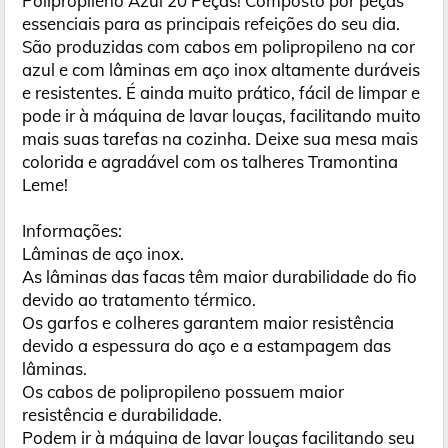
Polipropileno Azul 20 Peças! Composto por peças
essenciais para as principais refeições do seu dia.
São produzidas com cabos em polipropileno na cor
azul e com lâminas em aço inox altamente duráveis
e resistentes. É ainda muito prático, fácil de limpar e
pode ir à máquina de lavar louças, facilitando muito
mais suas tarefas na cozinha. Deixe sua mesa mais
colorida e agradável com os talheres Tramontina
Leme!
Informações:
Lâminas de aço inox.
As lâminas das facas têm maior durabilidade do fio
devido ao tratamento térmico.
Os garfos e colheres garantem maior resistência
devido a espessura do aço e a estampagem das
lâminas.
Os cabos de polipropileno possuem maior
resistência e durabilidade.
Podem ir à máquina de lavar louças facilitando seu