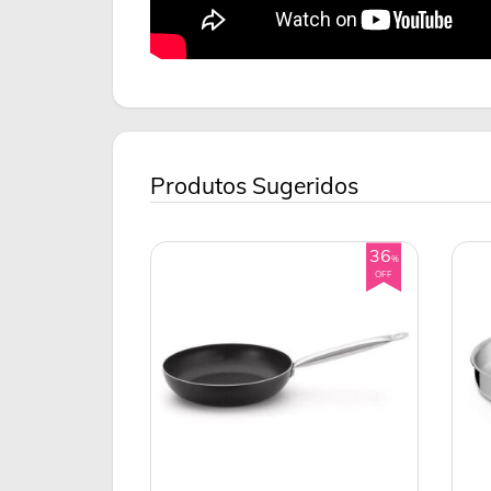
Produtos Sugeridos
36
%
OFF