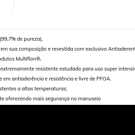
(99,7% de pureza),
em sua composição e revestida com exclusivo Antiaderente
odutos Multiflon®,
 extremamente resistente estudado para uso super intensi
de em antiaderência e resistência e livre de PFOA.
tentes a altas temperaturas;
ante oferecendo mais segurança no manuseio