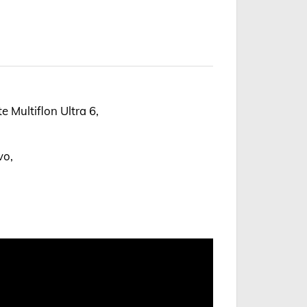
 Multiflon Ultra 6,
vo,