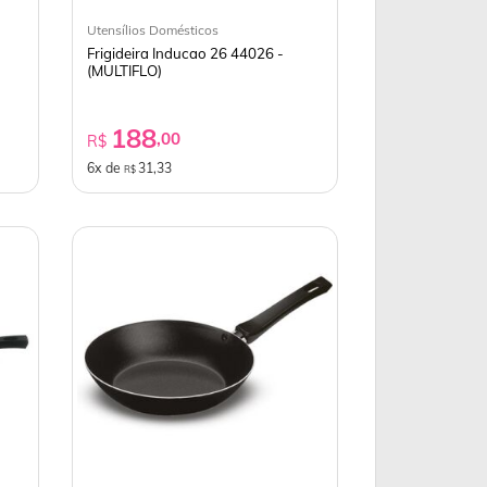
Utensílios Domésticos
Frigideira Inducao 26 44026 -
(MULTIFLO)
188
,00
R$
6x de
31,33
R$