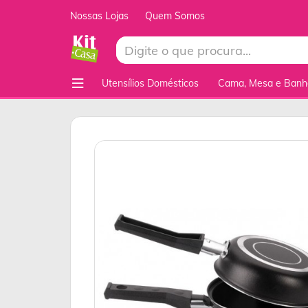
Nossas Lojas
Quem Somos
Utensílios Domésticos
Cama, Mesa e Banh