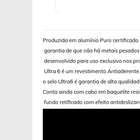
Produzida em alumínio Puro certificado 
garantia de que não há metais pesados 
desenvolvido para uso exclusivo nos pr
Ultra 6 é um revestimento Antiaderente
o selo Ultra6 é garantia de alta qualida
Conta ainda com cabo em baquelite resis
fundo retificado com efeito antidesliz