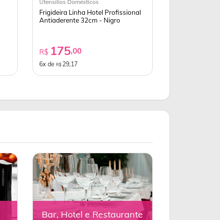
Utensílios Domésticos
Frigideira Linha Hotel Profissional
Antiaderente 32cm - Nigro
175
,00
R$
6x de
29,17
R$
Bar, Hotel e Restaurante