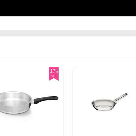
17
%
OFF