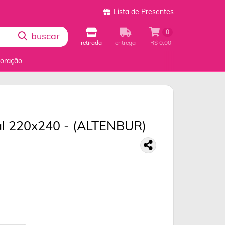
Lista de Presentes
0
buscar
retirada
entrega
R$ 0,00
coração
sal 220x240 - (ALTENBUR)