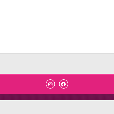
© 2026, JOSÉ ALVES NETO & CIA LTDA.
Todos os direitos reservados.