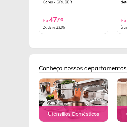
Cores - GRUBER
det
47
,90
R$
R
2x de
23,95
à vi
R$
Conheça nossos departamentos
Utensílios Domésticos