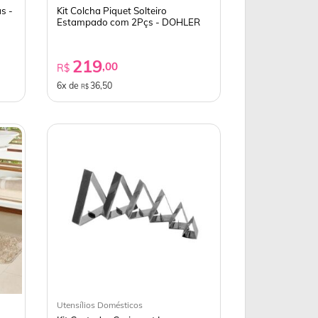
s -
Kit Colcha Piquet Solteiro
Estampado com 2Pçs - DOHLER
219
,00
R$
6x de
36,50
R$
Utensílios Domésticos