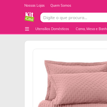
Nossas Lojas
Quem Somos
Utensílios Domésticos
Cama, Mesa e Banh