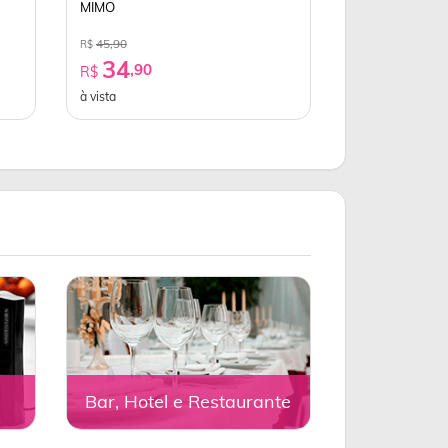
MIMO
45,90
R$
34
,90
R$
à vista
Bar, Hotel e Restaurante