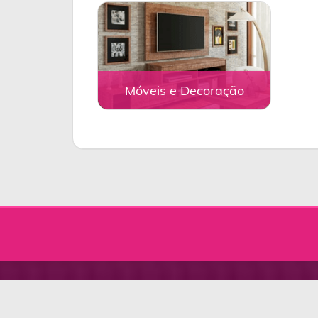
Móveis e Decoração