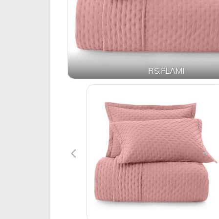
RS.FLAMI