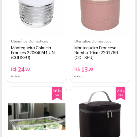
Utensílios Domésticos
Utensílios Domésticos
Mantegueira Colmeia
Mantegueira Francesa
Frances 220640/41 UN
Bambu 10cm 220176B -
(COLISEU)
(COLISEU)
24
13
R$
R$
,90
,90
à vista
à vista
60
23
%
%
OFF
OFF