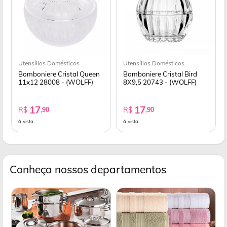
Utensílios Domésticos
Utensílios Domésticos
Bomboniere Cristal Queen
Bomboniere Cristal Bird
11x12 28008 - (WOLFF)
8X9,5 20743 - (WOLFF)
17
17
R$
R$
,90
,90
à vista
à vista
Conheça nossos departamentos