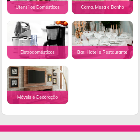
Utensílios Domésticos
Cama, Mesa e Banho
Eletrodomésticos
Bar, Hotel e Restaurante
Móveis e Decoração