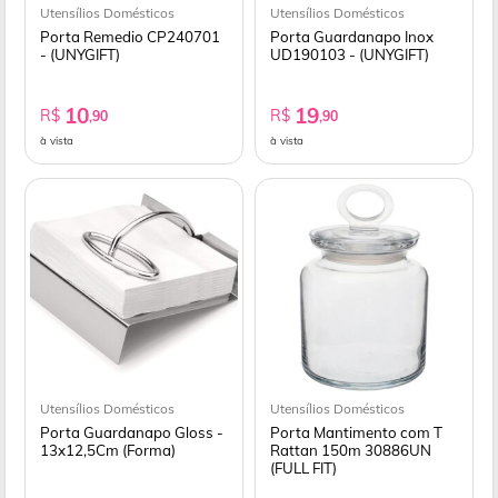
Utensílios Domésticos
Utensílios Domésticos
Porta Remedio CP240701
Porta Guardanapo Inox
- (UNYGIFT)
UD190103 - (UNYGIFT)
10
19
R$
R$
,90
,90
à vista
à vista
Utensílios Domésticos
Utensílios Domésticos
Porta Guardanapo Gloss -
Porta Mantimento com T
13x12,5Cm (Forma)
Rattan 150m 30886UN
(FULL FIT)