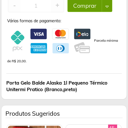
Comprar
-
+
Várias formas de pagamento:
Parcela mínima
de R$ 20,00.
Porta Gelo Balde Alaska 1l Pequeno Térmico
Unitermi Pratico (Branco,preto)
Produtos Sugeridos
45