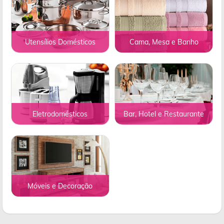
Utensílios Domésticos
Cama, Mesa e Banho
Eletrodomésticos
Bar, Hotel e Restaurante
Móveis e Decoração