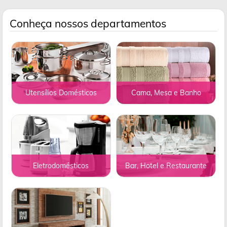
Conheça nossos departamentos
Utensílios Domésticos
Cama, Mesa e Banho
Eletrodomésticos
Bar, Hotel e Restaurante