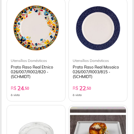
Utensílios Domésticos
Utensílios Domésticos
Prato Raso Real Etnico
Prato Raso Real Mosaico
026/007/R002/820 -
026/007/R003/815 -
(SCHMIDT)
(SCHMIDT)
24
22
R$
R$
,50
,50
à vista
à vista