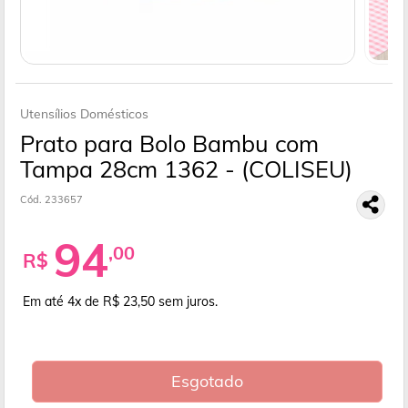
Utensílios Domésticos
Prato para Bolo Bambu com
Tampa 28cm 1362 - (COLISEU)
Cód. 233657
94
,00
R$
Em até 4x de R$ 23,50
sem juros.
Esgotado