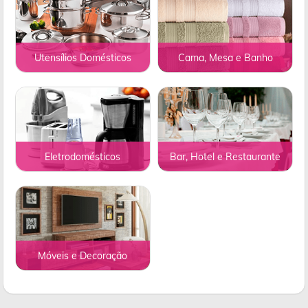
Utensílios Domésticos
Cama, Mesa e Banho
Eletrodomésticos
Bar, Hotel e Restaurante
Móveis e Decoração