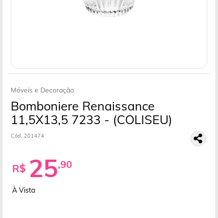
Móveis e Decoração
Bomboniere Renaissance
11,5X13,5 7233 - (COLISEU)
Cód. 201474
25
,90
R$
À Vista